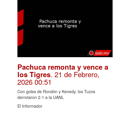
Pachuca remonta y vence a
. 21 de Febrero,
los Tigres
2026 00:51
Con goles de Rondón y Kenedy, los Tuzos
derrotaron 2-1 a la UANL
El Informador