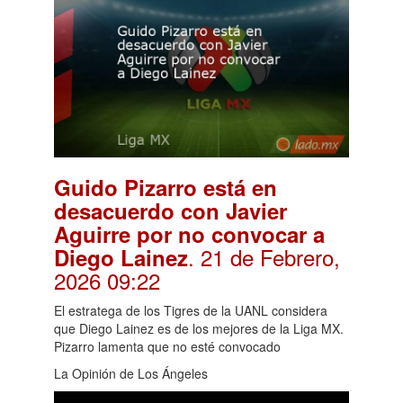
Guido Pizarro está en
desacuerdo con Javier
Aguirre por no convocar a
. 21 de Febrero,
Diego Lainez
2026 09:22
El estratega de los Tigres de la UANL considera
que Diego Lainez es de los mejores de la Liga MX.
Pizarro lamenta que no esté convocado
La Opinión de Los Ángeles