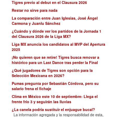
Tigres previo al debut en el Clausura 2026
Restar no sirve para nada
La comparación entre Juan Iglesias, José Ángel
Carmona y Juanlu Sánchez
¿Cuándo y dónde ver los partidos de la Jornada 1
del Clausura 2026 de la Liga MX?
Liga MX anuncia los candidatos al MVP del Apertura
2025
¡No quieren que se retire! Tigres busca renovar a
histórico para un Last Dance tras perder la Final
¿Qué jugadores de Tigres son opción para la
Selección Mexicana en 2026?
Pumas pregunta por Sebastián Córdova, pero su
salario frena el fichaje
Clima en México este 10 de septiembre: Llega el
frente frío 3 y seguirán las lluvias
¿La canela podría sustituir el enjuague bucal?
Investigadores mexicanos estudian esta alternativa
La información agregada y la responsabilidad de esta,