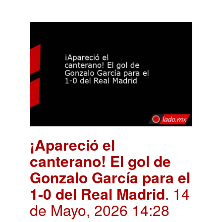
¡Apareció el
canterano! El gol de
Gonzalo García para el
1-0 del Real Madrid
. 14
de Mayo, 2026 14:28