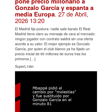
pone precio millonario a
Gonzalo García y espanta a
. 27 de Abril,
media Europa
2026 13:20
El Madrid fija postura: nadie sale barato El Real
Madrid tiene claro su mensaje de cara al mercado:
ningún jugador con contrato saldrá sin una oferta
acorde a su valor. El mejor ejemplo es Gonzalo
García, por quien el club blanco ya ha fijado un
precio inicial de 60 millones de euros tras los
primeros […]
SuperL1der