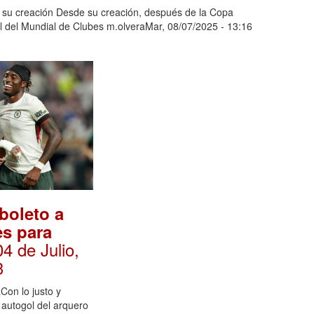
e su creación Desde su creación, después de la Copa
nal del Mundial de Clubes m.olveraMar, 08/07/2025 - 13:16
boleto a
es para
04 de Julio,
3
Con lo justo y
 autogol del arquero