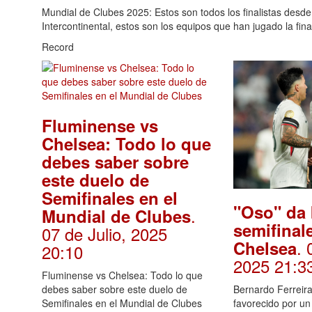
Mundial de Clubes 2025: Estos son todos los finalistas desd
Intercontinental, estos son los equipos que han jugado la fi
Record
Fluminense vs
Chelsea: Todo lo que
debes saber sobre
este duelo de
Semifinales en el
"Oso" da 
.
Mundial de Clubes
semifinal
07 de Julio, 2025
. 
Chelsea
20:10
2025 21:3
Fluminense vs Chelsea: Todo lo que
Bernardo Ferreira
debes saber sobre este duelo de
favorecido por un
Semifinales en el Mundial de Clubes