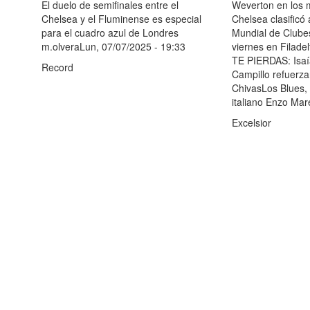
Weverton en los m
El duelo de semifinales entre el
Chelsea clasificó 
Chelsea y el Fluminense es especial
Mundial de Clubes
para el cuadro azul de Londres
viernes en Filade
m.olveraLun, 07/07/2025 - 19:33
TE PIERDAS: Isaí
Record
Campillo refuerza
ChivasLos Blues, d
italiano Enzo Mar
Excelsior