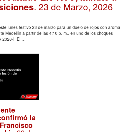
osiciones
. 23 de Marzo, 2026
te lunes festivo 23 de marzo para un duelo de rojos con aroma
te Medellín a partir de las 4:10 p. m., en uno de los choques
y 2026-I. El …
iente
confirmó la
 Francisco