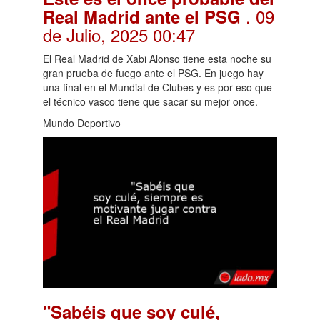
. 09
Real Madrid ante el PSG
de Julio, 2025 00:47
El Real Madrid de Xabi Alonso tiene esta noche su
gran prueba de fuego ante el PSG. En juego hay
una final en el Mundial de Clubes y es por eso que
el técnico vasco tiene que sacar su mejor once.
Mundo Deportivo
"Sabéis que soy culé,