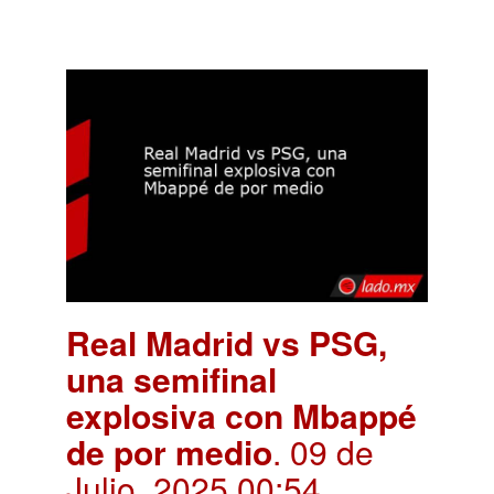
Real Madrid vs PSG,
una semifinal
explosiva con Mbappé
de por medio
. 09 de
Julio, 2025 00:54