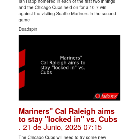
Ian Happ homered in each of the first two innings
and the Chicago Cubs held on for a 10-7 win
against the visiting Seattle Mariners in the second
game
Deadspin
Mariners" Cal Raleigh aims
to stay "locked in" vs. Cubs
. 21 de Junio, 2025 07:15
The Chicago Cubs will need to try some new