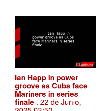
Ian Happ in power
groove as Cubs face
Mariners in series
finale
. 22 de Junio,
2025 03:50