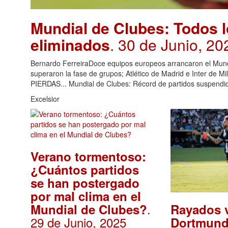
Mundial de Clubes: Todos 
eliminados
. 30 de Junio, 20
Bernardo FerreiraDoce equipos europeos arrancaron el Mund
superaron la fase de grupos; Atlético de Madrid e Inter de M
PIERDAS... Mundial de Clubes: Récord de partidos suspendido
Excelsior
Verano tormentoso:
¿Cuántos partidos
se han postergado
por mal clima en el
.
Rayados 
Mundial de Clubes?
29 de Junio, 2025
Dortmund