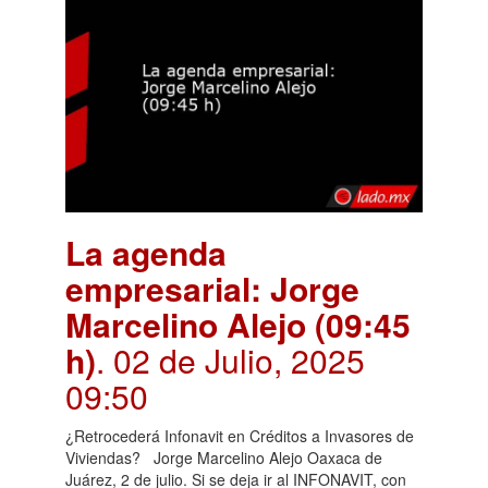
La agenda
empresarial: Jorge
Marcelino Alejo (09:45
h)
. 02 de Julio, 2025
09:50
¿Retrocederá Infonavit en Créditos a Invasores de
Viviendas? Jorge Marcelino Alejo Oaxaca de
Juárez, 2 de julio. Si se deja ir al INFONAVIT, con