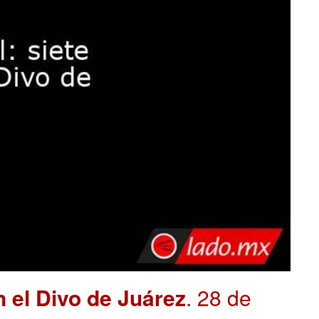
n el Divo de Juárez
. 28 de