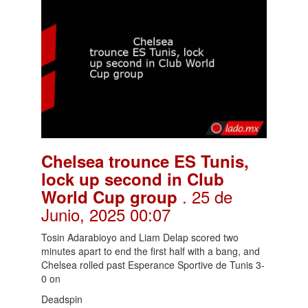
Chelsea trounce ES Tunis,
lock up second in Club
. 25 de
World Cup group
Junio, 2025 00:07
Tosin Adarabioyo and Liam Delap scored two
minutes apart to end the first half with a bang, and
Chelsea rolled past Esperance Sportive de Tunis 3-
0 on
Deadspin