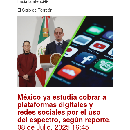
hacia la atenci�
El Siglo de Torreón
México ya estudia cobrar a
plataformas digitales y
redes sociales por el uso
.
del espectro, según reporte
08 de Julio, 2025 16:45