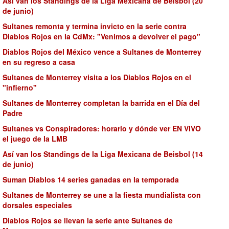
Así van los Standings de la Liga Mexicana de Beisbol (20
de junio)
Sultanes remonta y termina invicto en la serie contra
Diablos Rojos en la CdMx: "Venimos a devolver el pago"
Diablos Rojos del México vence a Sultanes de Monterrey
en su regreso a casa
Sultanes de Monterrey visita a los Diablos Rojos en el
"infierno"
Sultanes de Monterrey completan la barrida en el Día del
Padre
Sultanes vs Conspiradores: horario y dónde ver EN VIVO
el juego de la LMB
Así van los Standings de la Liga Mexicana de Beisbol (14
de junio)
Suman Diablos 14 series ganadas en la temporada
Sultanes de Monterrey se une a la fiesta mundialista con
dorsales especiales
Diablos Rojos se llevan la serie ante Sultanes de