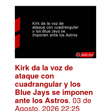
Kirk da la voz de
ataque con
cuadrangular y los
Blue Jays se imponen
ante los Astros
. 03 de
Agosto, 2026 22:25