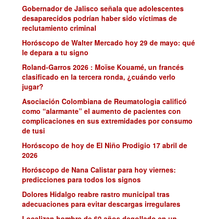
Gobernador de Jalisco señala que adolescentes
desaparecidos podrían haber sido víctimas de
reclutamiento criminal
Horóscopo de Walter Mercado hoy 29 de mayo: qué
le depara a tu signo
Roland-Garros 2026 : Moïse Kouamé, un francés
clasificado en la tercera ronda, ¿cuándo verlo
jugar?
Asociación Colombiana de Reumatologia calificó
como “alarmante” el aumento de pacientes con
complicaciones en sus extremidades por consumo
de tusi
Horóscopo de hoy de El Niño Prodigio 17 abril de
2026
Horóscopo de Nana Calistar para hoy viernes:
predicciones para todos los signos
Dolores Hidalgo reabre rastro municipal tras
adecuaciones para evitar descargas irregulares
Localizan hombre de 60 años degollado en un