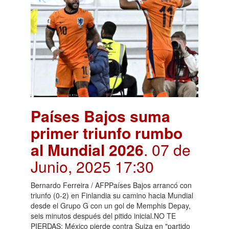
Países Bajos suma
primer triunfo rumbo
al Mundial 2026
. 07 de
Junio, 2025 17:30
Bernardo Ferreira / AFPPaíses Bajos arrancó con
triunfo (0-2) en Finlandia su camino hacia Mundial
desde el Grupo G con un gol de Memphis Depay,
seis minutos después del pitido inicial.NO TE
PIERDAS: México pierde contra Suiza en "partido