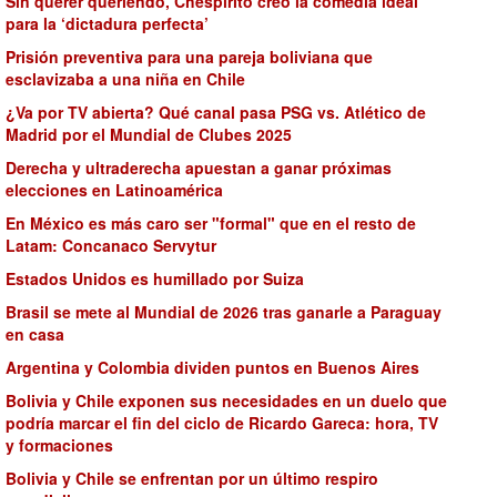
Sin querer queriendo, Chespirito creó la comedia ideal
para la ‘dictadura perfecta’
Prisión preventiva para una pareja boliviana que
esclavizaba a una niña en Chile
¿Va por TV abierta? Qué canal pasa PSG vs. Atlético de
Madrid por el Mundial de Clubes 2025
Derecha y ultraderecha apuestan a ganar próximas
elecciones en Latinoamérica
En México es más caro ser "formal" que en el resto de
Latam: Concanaco Servytur
Estados Unidos es humillado por Suiza
Brasil se mete al Mundial de 2026 tras ganarle a Paraguay
en casa
Argentina y Colombia dividen puntos en Buenos Aires
Bolivia y Chile exponen sus necesidades en un duelo que
podría marcar el fin del ciclo de Ricardo Gareca: hora, TV
y formaciones
Bolivia y Chile se enfrentan por un último respiro