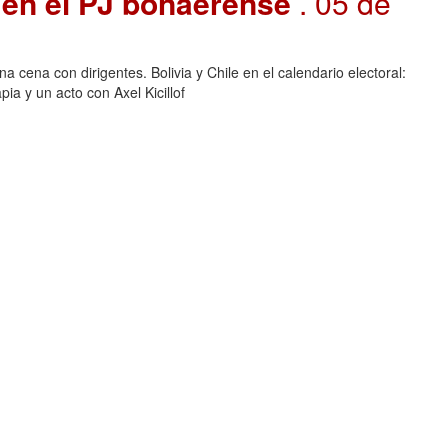
d en el PJ bonaerense
. 05 de
a cena con dirigentes. Bolivia y Chile en el calendario electoral:
ia y un acto con Axel Kicillof