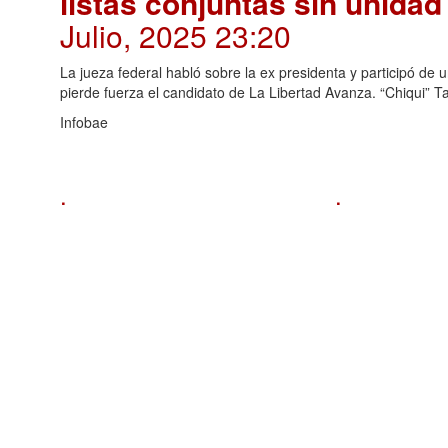
listas conjuntas sin unida
Julio, 2025 23:20
La jueza federal habló sobre la ex presidenta y participó de un
pierde fuerza el candidato de La Libertad Avanza. “Chiqui” Tap
Infobae
.
.