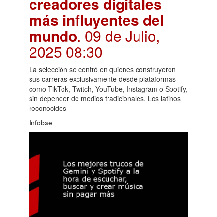
creadores digitales
más influyentes del
mundo
. 09 de Julio,
2025 08:30
La selección se centró en quienes construyeron
sus carreras exclusivamente desde plataformas
como TikTok, Twitch, YouTube, Instagram o Spotify,
sin depender de medios tradicionales. Los latinos
reconocidos
Infobae