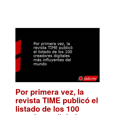
Por primera vez, la
revista TIME publicó el
listado de los 100