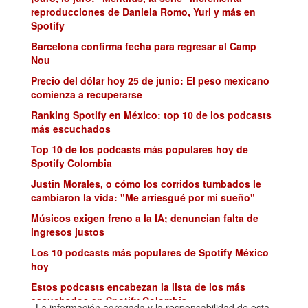
reproducciones de Daniela Romo, Yuri y más en
Spotify
Barcelona confirma fecha para regresar al Camp
Nou
Precio del dólar hoy 25 de junio: El peso mexicano
comienza a recuperarse
Ranking Spotify en México: top 10 de los podcasts
más escuchados
Top 10 de los podcasts más populares hoy de
Spotify Colombia
Justin Morales, o cómo los corridos tumbados le
cambiaron la vida: "Me arriesgué por mi sueño"
Músicos exigen freno a la IA; denuncian falta de
ingresos justos
Los 10 podcasts más populares de Spotify México
hoy
Estos podcasts encabezan la lista de los más
escuchados en Spotify Colombia
La información agregada y la responsabilidad de esta,