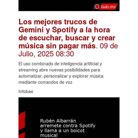
Los mejores trucos de
Gemini y Spotify a la hora
de escuchar, buscar y crear
. 09 de
música sin pagar más
Julio, 2025 08:30
El uso combinado de inteligencia artificial y
streaming abre nuevas posibilidades para
automatizar, personalizar y explorar música
mediante comandos de voz
Infobae