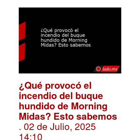
¿Qué provocó el
incendio del buque
hundido de Morning
Midas? Esto sabemos
. 02 de Julio, 2025
14:10