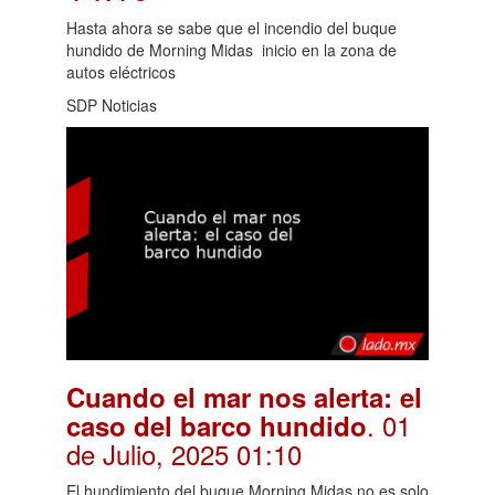
Hasta ahora se sabe que el incendio del buque
hundido de Morning Midas inicio en la zona de
autos eléctricos
SDP Noticias
Cuando el mar nos alerta: el
. 01
caso del barco hundido
de Julio, 2025 01:10
El hundimiento del buque Morning Midas no es solo