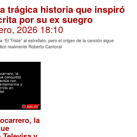
 trágica historia que inspiró
crita por su ex suegro
ero, 2026 18:10
“El Triste” al estrellato, pero el origen de la canción sigue
dicó realmente Roberto Cantoral
ocarrero, la
que
 Televisa y