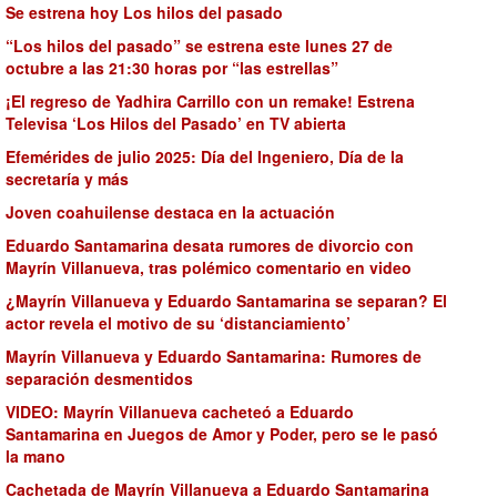
Se estrena hoy Los hilos del pasado
“Los hilos del pasado” se estrena este lunes 27 de
octubre a las 21:30 horas por “las estrellas”
¡El regreso de Yadhira Carrillo con un remake! Estrena
Televisa ‘Los Hilos del Pasado’ en TV abierta
Efemérides de julio 2025: Día del Ingeniero, Día de la
secretaría y más
Joven coahuilense destaca en la actuación
Eduardo Santamarina desata rumores de divorcio con
Mayrín Villanueva, tras polémico comentario en video
¿Mayrín Villanueva y Eduardo Santamarina se separan? El
actor revela el motivo de su ‘distanciamiento’
Mayrín Villanueva y Eduardo Santamarina: Rumores de
separación desmentidos
VIDEO: Mayrín Villanueva cacheteó a Eduardo
Santamarina en Juegos de Amor y Poder, pero se le pasó
la mano
Cachetada de Mayrín Villanueva a Eduardo Santamarina