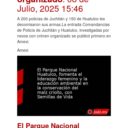
Julio, 2025 15:46
A 200 policías de Juchitán y 150 de Huatulco les
decomisaron sus armas.La entrada Comandancias
de Policía de Juchitán y Huatulco, investigadas por
nexos con crimen organizado se publicó primero en
Amexi.
Amexi
El Parque Nacional