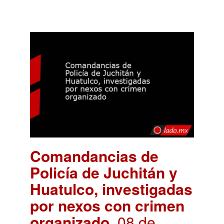
Comandancias de
Policía de Juchitán y
Huatulco, investigadas
por nexos con crimen
organizado
. 08 de