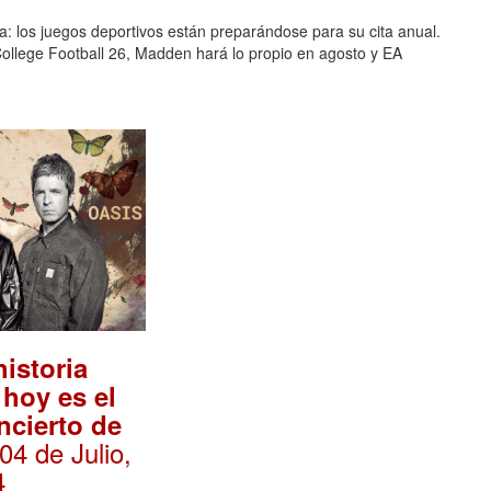
ta: los juegos deportivos están preparándose para su cita anual.
 College Football 26, Madden hará lo propio en agosto y EA
historia
 hoy es el
ncierto de
 04 de Julio,
4