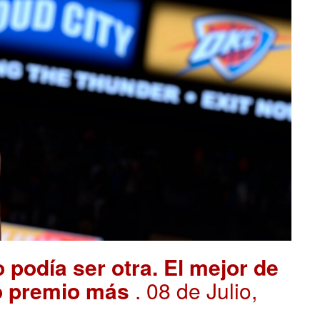
podía ser otra. El mejor de
ro premio más
. 08 de Julio,