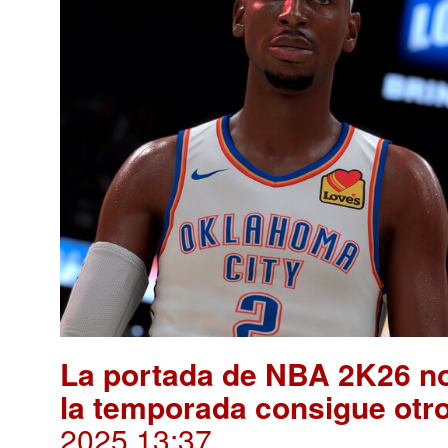
La portada de NBA 2K26 no 
la temporada consigue ot
2025 13:37