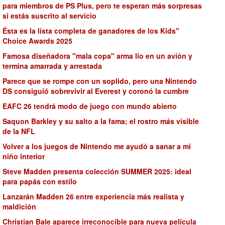
para miembros de PS Plus, pero te esperan más sorpresas
si estás suscrito al servicio
Ésta es la lista completa de ganadores de los Kids"
Choice Awards 2025
Famosa diseñadora "mala copa" arma lío en un avión y
termina amarrada y arrestada
Parece que se rompe con un soplido, pero una Nintendo
DS consiguió sobrevivir al Everest y coronó la cumbre
EAFC 26 tendrá modo de juego con mundo abierto
Saquon Barkley y su salto a la fama; el rostro más visible
de la NFL
Volver a los juegos de Nintendo me ayudó a sanar a mi
niño interior
Steve Madden presenta colección SUMMER 2025: ideal
para papás con estilo
Lanzarán Madden 26 entre experiencia más realista y
maldición
Christian Bale aparece irreconocible para nueva película