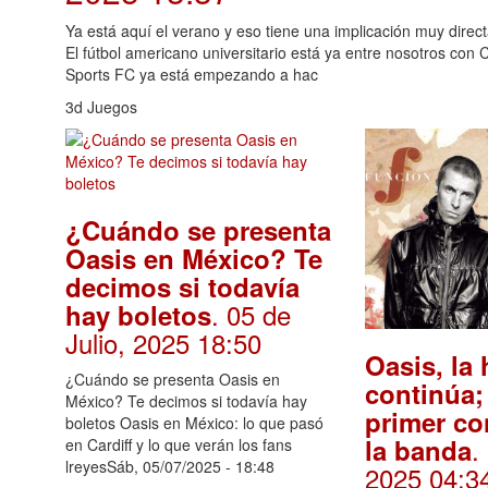
Ya está aquí el verano y eso tiene una implicación muy direc
El fútbol americano universitario está ya entre nosotros con
Sports FC ya está empezando a hac
3d Juegos
¿Cuándo se presenta
Oasis en México? Te
decimos si todavía
. 05 de
hay boletos
Julio, 2025 18:50
Oasis, la 
¿Cuándo se presenta Oasis en
continúa;
México? Te decimos si todavía hay
primer co
boletos Oasis en México: lo que pasó
.
la banda
en Cardiff y lo que verán los fans
lreyesSáb, 05/07/2025 - 18:48
2025 04:3