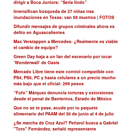
dirigir a Boca Juniors: “Sería lindo”
Intensifican búsqueda de 27 niñas tras
inundaciones en Texas; van 59 muertos | FOTOS
Difundir mensajes de grupos criminales ahora es
delito en Aguascalientes
Max Verstappen a Mercedes: ¿Realmente es viable
el cambio de equipo?
Green Day baja a un fan del escenario por tocar
‘Wonderwall’ de Oasis
Mercado Libre tiene este control compatible con
PS4, PS5, PC y hasta celulares a un precio mucho
más bajo que el oficial: 299 pesos
“Fofo” Márquez denuncia torturas y extorsiones
desde el penal de Barrientos, Estado de México
Que no se te pase, acude por tu paquete
alimentario del PAAM del 30 de junio al 4 de julio
¿Se marcha de Cruz Azul? Peñarol busca a Gabriel
"Toro" Fernández, señaló representante