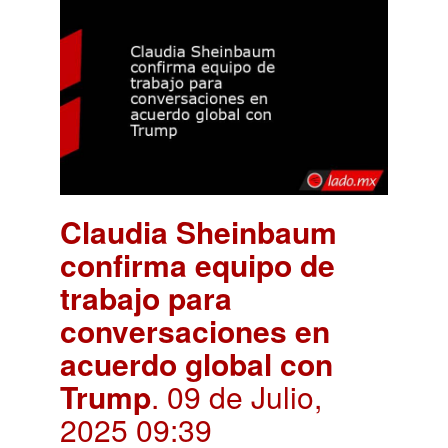
Claudia Sheinbaum
confirma equipo de
trabajo para
conversaciones en
acuerdo global con
Trump
. 09 de Julio,
2025 09:39