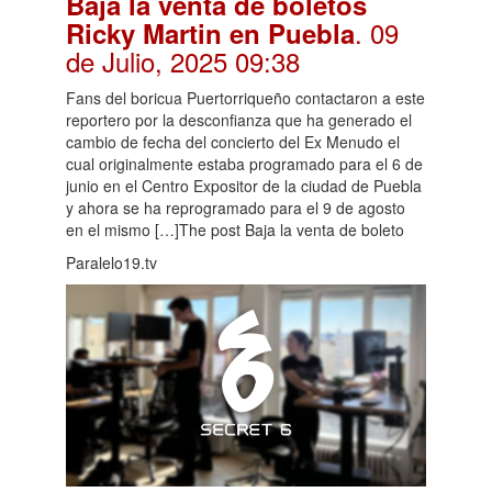
Baja la venta de boletos
. 09
Ricky Martin en Puebla
de Julio, 2025 09:38
Fans del boricua Puertorriqueño contactaron a este
reportero por la desconfianza que ha generado el
cambio de fecha del concierto del Ex Menudo el
cual originalmente estaba programado para el 6 de
junio en el Centro Expositor de la ciudad de Puebla
y ahora se ha reprogramado para el 9 de agosto
en el mismo […]The post Baja la venta de boleto
Paralelo19.tv