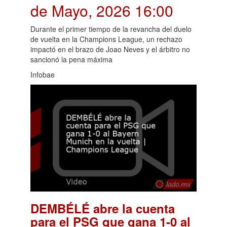
de Mayo, 2026 16:00
Durante el primer tiempo de la revancha del duelo
de vuelta en la Champions League, un rechazo
impactó en el brazo de Joao Neves y el árbitro no
sancionó la pena máxima
Infobae
DEMBÉLÉ abre la cuenta
para el PSG que gana 1-0 al