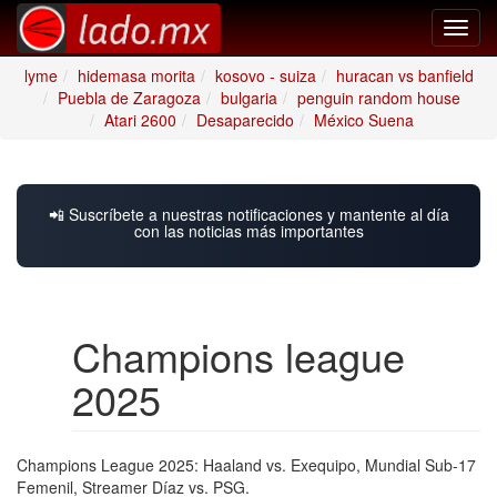
Toggl
navig
lyme
hidemasa morita
kosovo - suiza
huracan vs banfield
Puebla de Zaragoza
bulgaria
penguin random house
Atari 2600
Desaparecido
México Suena
📲 Suscríbete a nuestras notificaciones y mantente al día
con las noticias más importantes
Champions league
2025
Champions League 2025: Haaland vs. Exequipo, Mundial Sub-17
Femenil, Streamer Díaz vs. PSG.