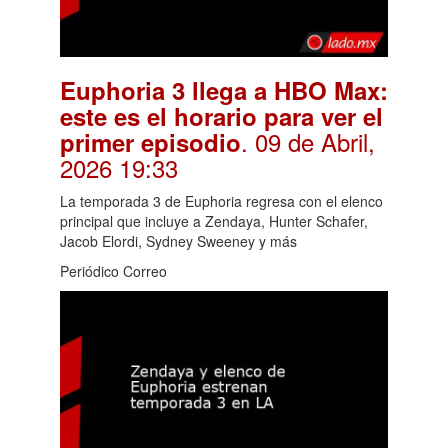
Euphoria 3 llega a HBO Max:
este es el horario para ver el
. 09 de Abril,
primer episodio
2026 19:33
La temporada 3 de Euphoria regresa con el elenco
principal que incluye a Zendaya, Hunter Schafer,
Jacob Elordi, Sydney Sweeney y más
Periódico Correo