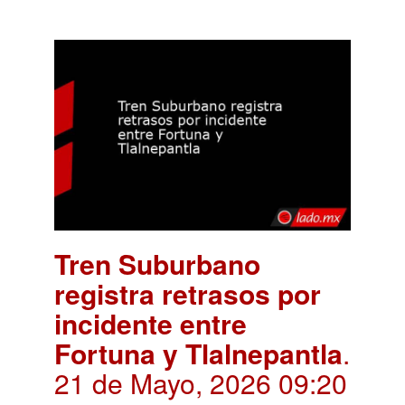
Tren Suburbano
registra retrasos por
incidente entre
Fortuna y Tlalnepantla
.
21 de Mayo, 2026 09:20