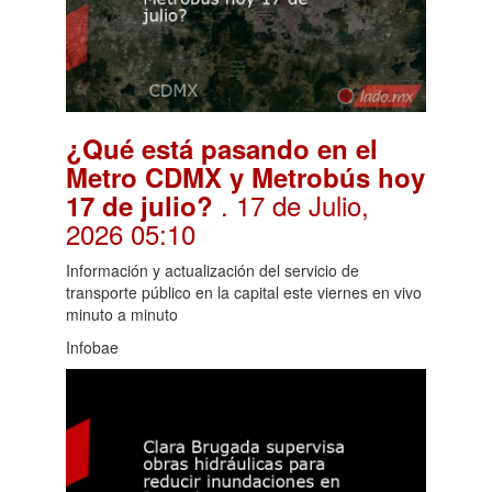
¿Qué está pasando en el
Metro CDMX y Metrobús hoy
. 17 de Julio,
17 de julio?
2026 05:10
Información y actualización del servicio de
transporte público en la capital este viernes en vivo
minuto a minuto
Infobae