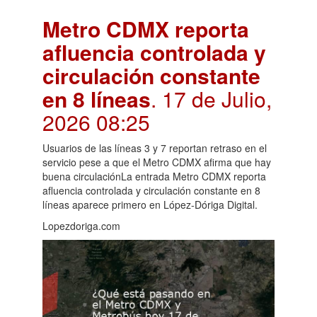
Metro CDMX reporta
afluencia controlada y
circulación constante
en 8 líneas
. 17 de Julio,
2026 08:25
Usuarios de las líneas 3 y 7 reportan retraso en el
servicio pese a que el Metro CDMX afirma que hay
buena circulaciónLa entrada Metro CDMX reporta
afluencia controlada y circulación constante en 8
líneas aparece primero en López-Dóriga Digital.
Lopezdoriga.com