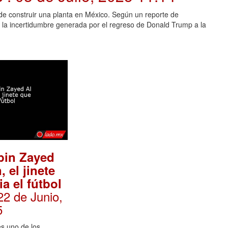
 de construir una planta en México. Según un reporte de
a la incertidumbre generada por el regreso de Donald Trump a la
bin Zayed
 el jinete
a el fútbol
 22 de Junio,
5
s uno de los