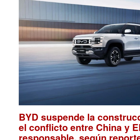
BYD suspende la construcc
el conflicto entre China y E
responsable, según report