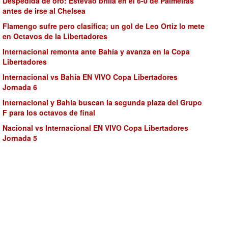
Despedida de oro: Estevao brilla en el 6-0 de Palmeiras
antes de irse al Chelsea
Flamengo sufre pero clasifica; un gol de Leo Ortiz lo mete
en Octavos de la Libertadores
Internacional remonta ante Bahía y avanza en la Copa
Libertadores
Internacional vs Bahía EN VIVO Copa Libertadores
Jornada 6
Internacional y Bahia buscan la segunda plaza del Grupo
F para los octavos de final
Nacional vs Internacional EN VIVO Copa Libertadores
Jornada 5