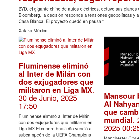
BYD, el gigante chino de autos eléctricos, detuvo sus planes
Bloomberg, la decisión responde a tensiones geopolíticas y 
Casa Blanca. El proyecto quedó en pausa t
Xataka México
Fluminense eliminó
al Inter de Milán con
dos exjugadores que
.
militaron en Liga MX
Mansour 
30 de Junio, 2025
Al Nahyan,
17:50
que cambi
Fluminense eliminó al Inter de Milán
.
mundial
con dos exjugadores que militaron en
2025 00:2
Liga MX El cuadro brasileño venció al
subcampeón de la UEFA Champions
Manchester City e