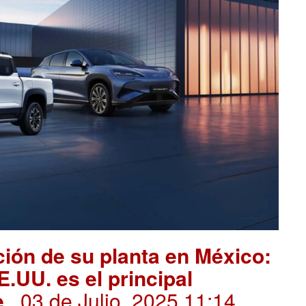
ión de su planta en México:
E.UU. es el principal
e
. 03 de Julio, 2025 11:14