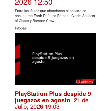
2026 12:50
Entre los títulos que abandonan el servicio se
encuentran Earth Defense Force 6, Clash: Artifacts
of Chaos y Bomber Crew
Infobae
PlayStation Plus despide 9
. 21 de
juegazos en agosto
Julio, 2026 19:03