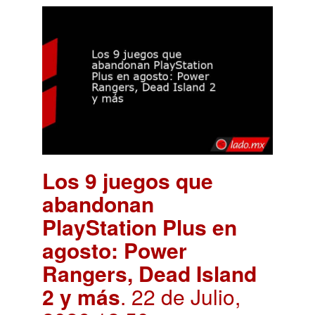
Los 9 juegos que
abandonan
PlayStation Plus en
agosto: Power
Rangers, Dead Island
2 y más
. 22 de Julio,