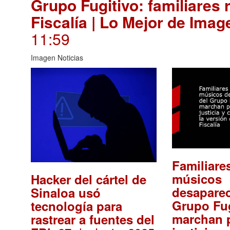
Grupo Fugitivo: familiares 
Fiscalía | Lo Mejor de Imag
11:59
Imagen Noticias
Familiare
músicos
Hacker del cártel de
desaparec
Sinaloa usó
Grupo Fug
tecnología para
marchan p
rastrear a fuentes del