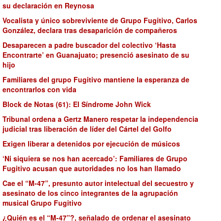
su declaración en Reynosa
Vocalista y único sobreviviente de Grupo Fugitivo, Carlos
González, declara tras desaparición de compañeros
Desaparecen a padre buscador del colectivo ‘Hasta
Encontrarte’ en Guanajuato; presenció asesinato de su
hijo
Familiares del grupo Fugitivo mantiene la esperanza de
encontrarlos con vida
Block de Notas (61): El Síndrome John Wick
Tribunal ordena a Gertz Manero respetar la independencia
judicial tras liberación de líder del Cártel del Golfo
Exigen liberar a detenidos por ejecución de músicos
‘Ni siquiera se nos han acercado’: Familiares de Grupo
Fugitivo acusan que autoridades no los han llamado
Cae el “M-47”, presunto autor intelectual del secuestro y
asesinato de los cinco integrantes de la agrupación
musical Grupo Fugitivo
¿Quién es el “M-47”?, señalado de ordenar el asesinato