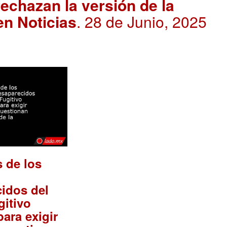
rechazan la versión de la
en Noticias
. 28 de Junio, 2025
s de los
idos del
itivo
ara exigir