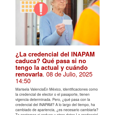
¿La credencial del INAPAM
caduca? Qué pasa si no
tengo la actual y cuándo
. 08 de Julio, 2025
renovarla
14:50
Marisela ValenciaEn México, identificaciones como
la credencial de elector o el pasaporte, tienen
vigencia determinada. Pero, ¿qué pasa con la
credencial del INAPAM? A lo largo del tiempo, ha
cambiado de apariencia, ¿es necesario cambiarla?
Te contamos si caduca y otros datos.La credencial