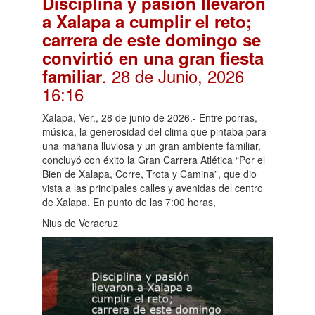
Disciplina y pasión llevaron
a Xalapa a cumplir el reto;
carrera de este domingo se
convirtió en una gran fiesta
. 28 de Junio, 2026
familiar
16:16
Xalapa, Ver., 28 de junio de 2026.- Entre porras,
música, la generosidad del clima que pintaba para
una mañana lluviosa y un gran ambiente familiar,
concluyó con éxito la Gran Carrera Atlética “Por el
Bien de Xalapa, Corre, Trota y Camina”, que dio
vista a las principales calles y avenidas del centro
de Xalapa. En punto de las 7:00 horas,
Nius de Veracruz