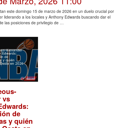
 de Marzo, 2026 11:00
an este domingo 15 de marzo de 2026 en un duelo crucial por
r liderando a los locales y Anthony Edwards buscando dar el
de las posiciones de privilegio de …
eous-
 vs
Edwards:
ión de
cas y quién