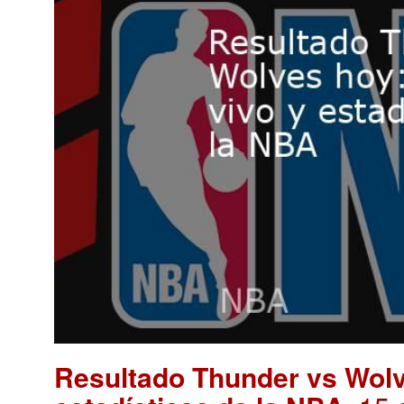
Resultado Thunder vs Wolv