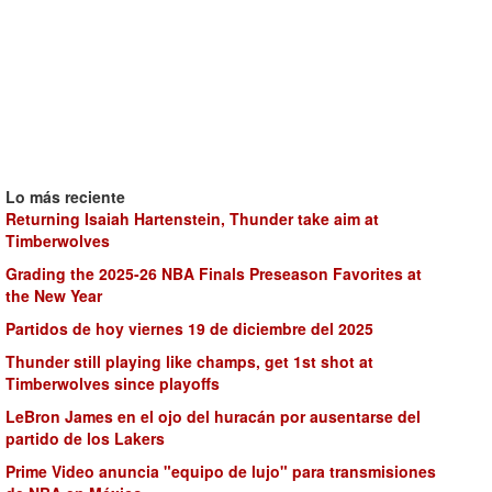
Lo más reciente
Returning Isaiah Hartenstein, Thunder take aim at
Timberwolves
Grading the 2025-26 NBA Finals Preseason Favorites at
the New Year
Partidos de hoy viernes 19 de diciembre del 2025
Thunder still playing like champs, get 1st shot at
Timberwolves since playoffs
LeBron James en el ojo del huracán por ausentarse del
partido de los Lakers
Prime Video anuncia "equipo de lujo" para transmisiones