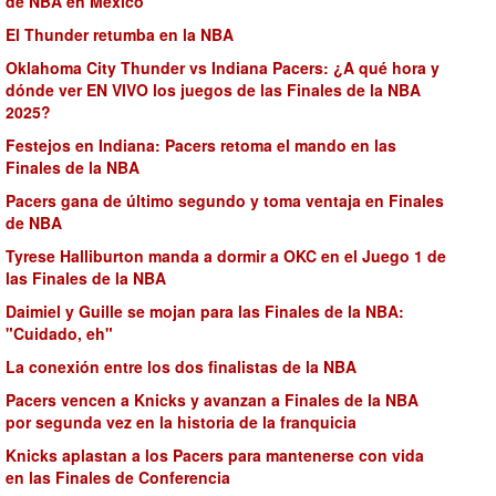
de NBA en México
El Thunder retumba en la NBA
Oklahoma City Thunder vs Indiana Pacers: ¿A qué hora y
dónde ver EN VIVO los juegos de las Finales de la NBA
2025?
Festejos en Indiana: Pacers retoma el mando en las
Finales de la NBA
Pacers gana de último segundo y toma ventaja en Finales
de NBA
Tyrese Halliburton manda a dormir a OKC en el Juego 1 de
las Finales de la NBA
Daimiel y Guille se mojan para las Finales de la NBA:
"Cuidado, eh"
La conexión entre los dos finalistas de la NBA
Pacers vencen a Knicks y avanzan a Finales de la NBA
por segunda vez en la historia de la franquicia
Knicks aplastan a los Pacers para mantenerse con vida
en las Finales de Conferencia