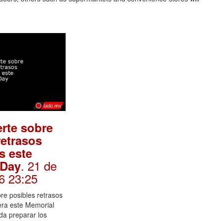
rte sobre
retrasos
s este
. 21 de
 Day
6 23:25
re posibles retrasos
tera este Memorial
da preparar los