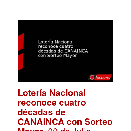
Lotería Nacional
reconoce cuatro
décadas de
CANAINCA con Sorteo
Mayor
. 09 de Julio,