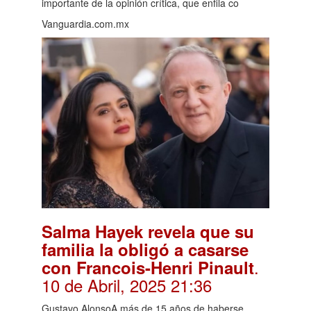
importante de la opinión crítica, que enfila co
Vanguardia.com.mx
Salma Hayek revela que su
familia la obligó a casarse
.
con Francois-Henri Pinault
10 de Abril, 2025 21:36
Gustavo AlonsoA más de 15 años de haberse