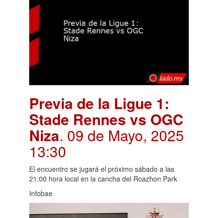
Previa de la Ligue 1:
Stade Rennes vs OGC
Niza
. 09 de Mayo, 2025
13:30
El encuentro se jugará el próximo sábado a las
21:00 hora local en la cancha del Roazhon Park
Infobae