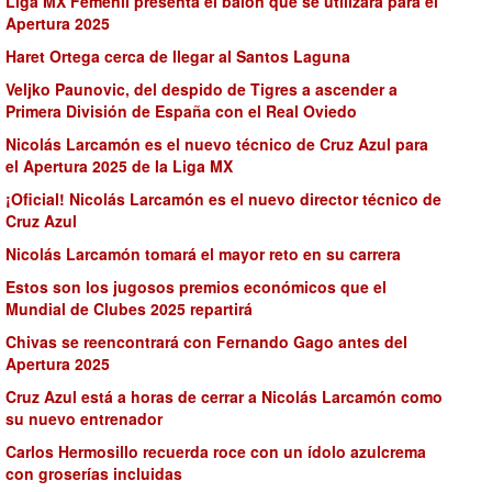
Liga MX Femenil presenta el balón que se utilizará para el
Apertura 2025
Haret Ortega cerca de llegar al Santos Laguna
Veljko Paunovic, del despido de Tigres a ascender a
Primera División de España con el Real Oviedo
Nicolás Larcamón es el nuevo técnico de Cruz Azul para
el Apertura 2025 de la Liga MX
¡Oficial! Nicolás Larcamón es el nuevo director técnico de
Cruz Azul
Nicolás Larcamón tomará el mayor reto en su carrera
Estos son los jugosos premios económicos que el
Mundial de Clubes 2025 repartirá
Chivas se reencontrará con Fernando Gago antes del
Apertura 2025
Cruz Azul está a horas de cerrar a Nicolás Larcamón como
su nuevo entrenador
Carlos Hermosillo recuerda roce con un ídolo azulcrema
con groserías incluidas