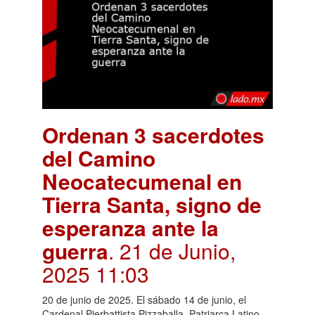
Ordenan 3 sacerdotes
del Camino
Neocatecumenal en
Tierra Santa, signo de
esperanza ante la
guerra
. 21 de Junio,
2025 11:03
20 de junio de 2025. El sábado 14 de junio, el
Cardenal Pierbattista Pizzaballa, Patriarca Latino