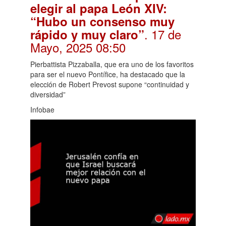
elegir al papa León XIV:
“Hubo un consenso muy
. 17 de
rápido y muy claro”
Mayo, 2025 08:50
Pierbattista Pizzaballa, que era uno de los favoritos
para ser el nuevo Pontífice, ha destacado que la
elección de Robert Prevost supone “continuidad y
diversidad”
Infobae