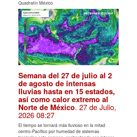
Quadratín México
Semana del 27 de julio al 2
de agosto de intensas
lluvias hasta en 15 estados,
así como calor extremo al
. 27 de Julio,
Norte de México
2026 08:27
El tiempo se tornará más lluvioso en la mitad
centro-Pacífico por humedad de sistemas