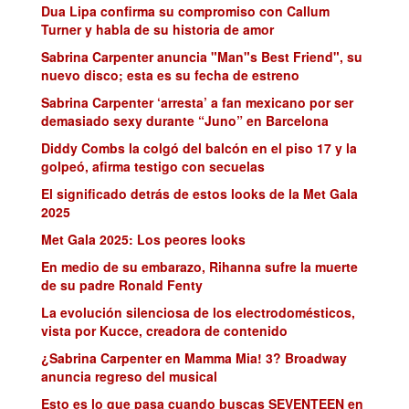
Dua Lipa confirma su compromiso con Callum
Turner y habla de su historia de amor
Sabrina Carpenter anuncia "Man"s Best Friend", su
nuevo disco; esta es su fecha de estreno
Sabrina Carpenter ‘arresta’ a fan mexicano por ser
demasiado sexy durante “Juno” en Barcelona
Diddy Combs la colgó del balcón en el piso 17 y la
golpeó, afirma testigo con secuelas
El significado detrás de estos looks de la Met Gala
2025
Met Gala 2025: Los peores looks
En medio de su embarazo, Rihanna sufre la muerte
de su padre Ronald Fenty
La evolución silenciosa de los electrodomésticos,
vista por Kucce, creadora de contenido
¿Sabrina Carpenter en Mamma Mia! 3? Broadway
anuncia regreso del musical
Esto es lo que pasa cuando buscas SEVENTEEN en