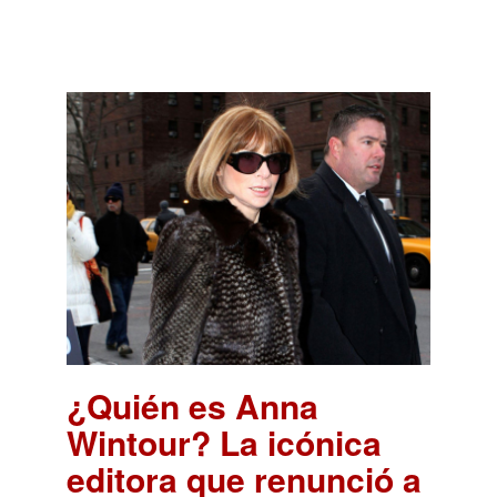
¿Quién es Anna
Wintour? La icónica
editora que renunció a