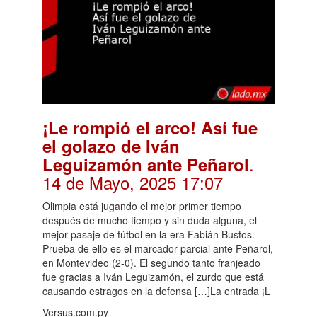
¡Le rompió el arco! Así fue
el golazo de Iván
.
Leguizamón ante Peñarol
14 de Mayo, 2025 17:07
Olimpia está jugando el mejor primer tiempo
después de mucho tiempo y sin duda alguna, el
mejor pasaje de fútbol en la era Fabián Bustos.
Prueba de ello es el marcador parcial ante Peñarol,
en Montevideo (2-0). El segundo tanto franjeado
fue gracias a Iván Leguizamón, el zurdo que está
causando estragos en la defensa […]La entrada ¡L
Versus.com.py