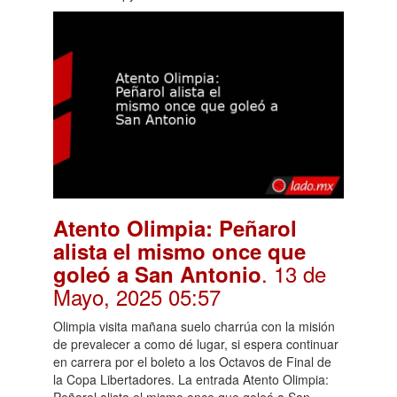
Atento Olimpia: Peñarol
alista el mismo once que
. 13 de
goleó a San Antonio
Mayo, 2025 05:57
Olimpia visita mañana suelo charrúa con la misión
de prevalecer a como dé lugar, si espera continuar
en carrera por el boleto a los Octavos de Final de
la Copa Libertadores. La entrada Atento Olimpia:
Peñarol alista el mismo once que goleó a San