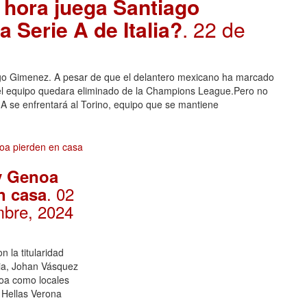
 hora juega Santiago
 Serie A de Italia?
. 22 de
go Gimenez. A pesar de que el delantero mexicano ha marcado
e el equipo quedara eliminado de la Champions League.Pero no
 A se enfrentará al Torino, equipo que se mantiene
y Genoa
. 02
n casa
mbre, 2024
n la titularidad
lia, Johan Vásquez
noa como locales
 Hellas Verona