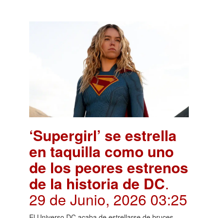
‘Supergirl’ se estrella
en taquilla como uno
de los peores estrenos
de la historia de DC
.
29 de Junio, 2026 03:25
El Universo DC acaba de estrellarse de bruces