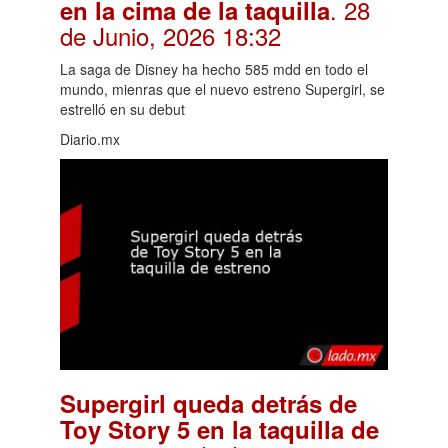
. 28
en la cima de la taquilla
de Junio, 2026 18:32
La saga de Disney ha hecho 585 mdd en todo el
mundo, mienras que el nuevo estreno Supergirl, se
estrelló en su debut
Diario.mx
Supergirl queda detrás de
Toy Story 5 en la taquilla de