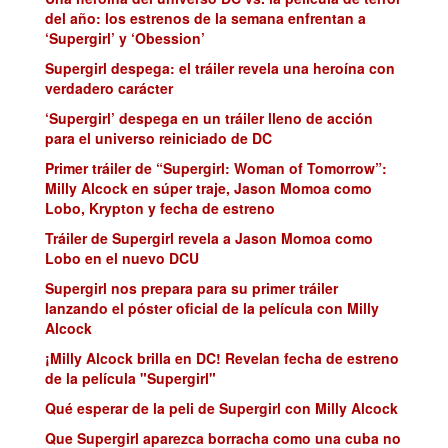
del año: los estrenos de la semana enfrentan a
‘Supergirl’ y ‘Obession’
Supergirl despega: el tráiler revela una heroína con
verdadero carácter
‘Supergirl’ despega en un tráiler lleno de acción
para el universo reiniciado de DC
Primer tráiler de “Supergirl: Woman of Tomorrow”:
Milly Alcock en súper traje, Jason Momoa como
Lobo, Krypton y fecha de estreno
Tráiler de Supergirl revela a Jason Momoa como
Lobo en el nuevo DCU
Supergirl nos prepara para su primer tráiler
lanzando el póster oficial de la película con Milly
Alcock
¡Milly Alcock brilla en DC! Revelan fecha de estreno
de la película "Supergirl"
Qué esperar de la peli de Supergirl con Milly Alcock
Que Supergirl aparezca borracha como una cuba no