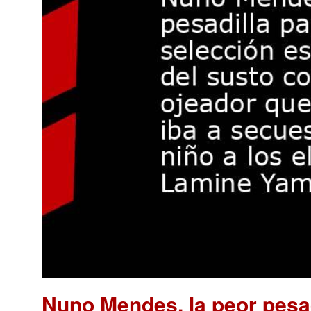
Nuno Mendes, la peor pesad