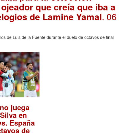
 ojeador que creía que iba a
 elogios de Lamine Yamal
. 06
 los de Luis de la Fuente durante el duelo de octavos de final
no juega
Silva en
vs. España
ctavos de