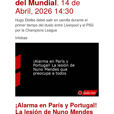
del Mundial
. 14 de
Abril, 2026 14:30
Hugo Ekitike debió salir en camilla durante el
primer tiempo del duelo entre Liverpool y el PSG
por la Champions League
Infobae
¡Alarma en París y Portugal!
La lesión de Nuno Mendes