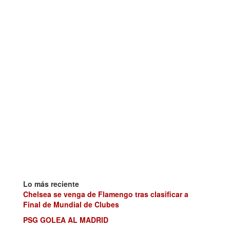
Lo más reciente
Chelsea se venga de Flamengo tras clasificar a
Final de Mundial de Clubes
PSG GOLEA AL MADRID