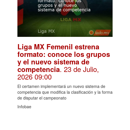
Liga MX Femenil estrena
formato: conoce los grupos
y el nuevo sistema de
. 23 de Julio,
competencia
2026 09:00
El certamen implementará un nuevo sistema de
competencia que modifica la clasificación y la forma
de disputar el campeonato
Infobae