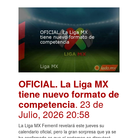
OFICIAL. La Liga MX
tiene nuevo formato de
competencia
. 23 de
Julio, 2026 20:58
La Liga MX Femenil revelará este jueves su
calendario oficial, pero la gran sorpresa que ya se
ha confirmado es que el certamen se disputará