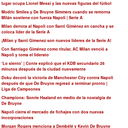
lugar ocupa Lionel Messi y las nuevas figuras del fútbol
Modric Smiles y De Bruyne Simmers cuando se remonta
Milán sostiene con fuerza Napoli | Serie A
Milan derrota al Napoli con Santi Giménez en cancha y se
coloca líder de la Serie A
¡Milan y Santi Gimenez son nuevos líderes de la Serie A!
Con Santiago Giménez como titular, AC Milan venció a
Napoli y toma el liderato
‘Lo siento’ | Conte explicó que el KDB secundario 26
minutos después de la ciudad nuevamente
Doku decoró la victoria de Manchester City contra Napoli
después de que De Bruyne regresó a terminar pronto |
Liga de Campeones
Champions: Sonríe Haaland en medio de la nostalgia de
De Bruyne
Napoli cierra el mercado de fichajes con dos nuevas
incorporaciones
Morgan Rogers menciona a Dembélé y Kevin De Bruyne