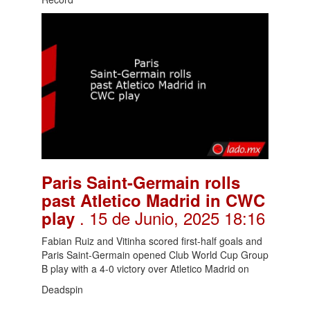
Paris Saint-Germain rolls
past Atletico Madrid in CWC
. 15 de Junio, 2025 18:16
play
Fabian Ruiz and Vitinha scored first-half goals and
Paris Saint-Germain opened Club World Cup Group
B play with a 4-0 victory over Atletico Madrid on
Deadspin