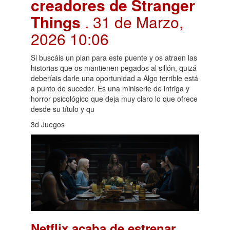
creadores de Stranger
Things
. 31 de Marzo,
2026 10:06
Si buscáis un plan para este puente y os atraen las
historias que os mantienen pegados al sillón, quizá
deberíais darle una oportunidad a Algo terrible está
a punto de suceder. Es una miniserie de intriga y
horror psicológico que deja muy claro lo que ofrece
desde su título y qu
3d Juegos
Netflix acaba de estrenar