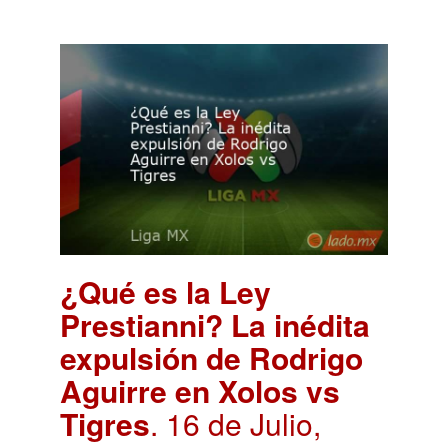
¿Qué es la Ley
Prestianni? La inédita
expulsión de Rodrigo
Aguirre en Xolos vs
Tigres
. 16 de Julio,