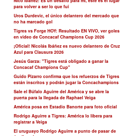
Nico Ibáñez: Es un desafío para mí, éste es el lugar
para volver a ser lo que fui
Uros Durdevic, el único delantero del mercado que
no ha marcado gol
Tigres vs Forge HOY: Resultado EN VIVO, ver goles
en video de Concacaf Champions Cup 2026
¡Oficial! Nicolás Ibáñez es nuevo delantero de Cruz
Azul para Clausura 2026
Jesús Garza: "Tigres está obligado a ganar la
Concacaf Champions Cup"
Guido Pizarro confirma que los refuerzos de Tigres
están inscritos y podrán jugar la Concachampions
Sale el Búfalo Aguirre del América y se abre la
puerta para la llegada de Raphael Veiga
América posa en Estadio Banorte para foto oficial
Rodrigo Aguirre a Tigres: América lo libera para
registrar a Veiga
El uruguayo Rodrigo Aguirre a punto de pasar de