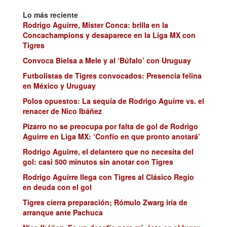
Lo más reciente
Rodrigo Aguirre, Mister Conca: brilla en la
Concachampions y desaparece en la Liga MX con
Tigres
Convoca Bielsa a Mele y al ‘Búfalo’ con Uruguay
Futbolistas de Tigres convocados: Presencia felina
en México y Uruguay
Polos opuestos: La sequía de Rodrigo Aguirre vs. el
renacer de Nico Ibáñez
Pizarro no se preocupa por falta de gol de Rodrigo
Aguirre en Liga MX: ‘Confío en que pronto anotará’
Rodrigo Aguirre, el delantero que no necesita del
gol: casi 500 minutos sin anotar con Tigres
Rodrigo Aguirre llega con Tigres al Clásico Regio
en deuda con el gol
Tigres cierra preparación; Rómulo Zwarg iría de
arranque ante Pachuca