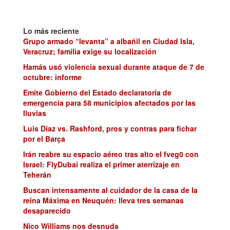
Lo más reciente
Grupo armado “levanta” a albañil en Ciudad Isla,
Veracruz; familia exige su localización
Hamás usó violencia sexual durante ataque de 7 de
octubre: informe
Emite Gobierno del Estado declaratoria de
emergencia para 58 municipios afectados por las
lluvias
Luis Díaz vs. Rashford, pros y contras para fichar
por el Barça
Irán reabre su espacio aéreo tras alto el fveg0 con
Israel: FlyDubai realiza el primer aterrizaje en
Teherán
Buscan intensamente al cuidador de la casa de la
reina Máxima en Neuquén: lleva tres semanas
desaparecido
Nico Williams nos desnuda