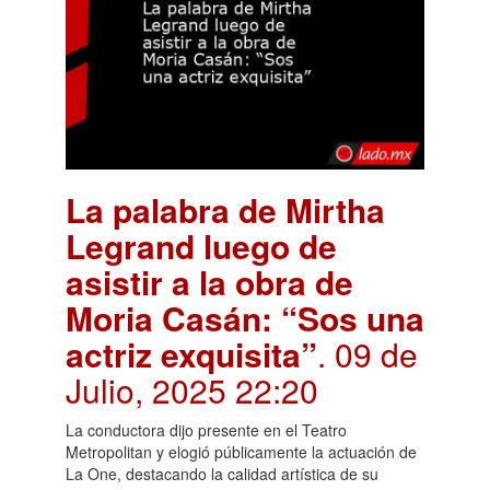
La palabra de Mirtha
Legrand luego de
asistir a la obra de
Moria Casán: “Sos una
actriz exquisita”
. 09 de
Julio, 2025 22:20
La conductora dijo presente en el Teatro
Metropolitan y elogió públicamente la actuación de
La One, destacando la calidad artística de su